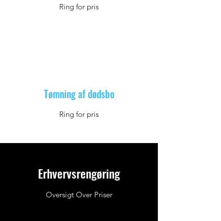
Ring for pris
Tømning af dødsbo
Ring for pris
Erhvervsrengøring
Oversigt Over Priser