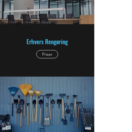
Erhvers Rengøring
Priser