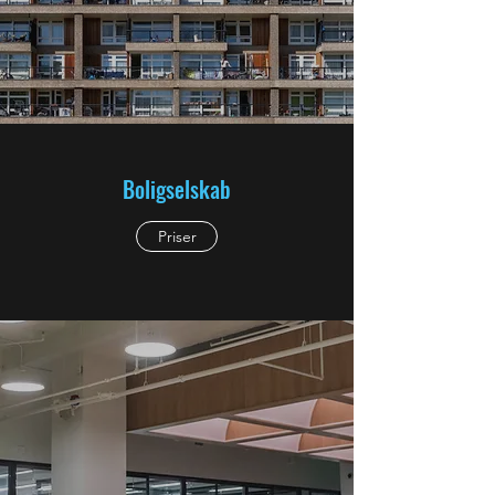
Boligselskab
Priser