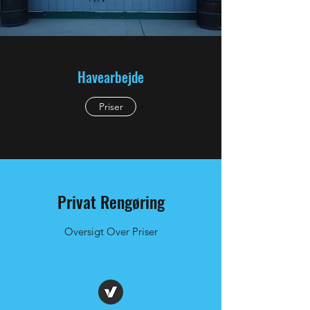
Havearbejde
Priser
Privat Rengøring
Oversigt Over Priser